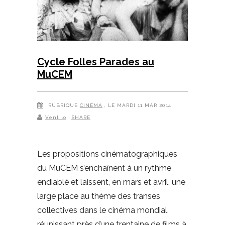
Cycle Folles Parades au
MuCEM
RUBRIQUE
CINÉMA
, LE MARDI 11 MAR 2014
Ventilo
SHARE
Les propositions cinématographiques
du MuCEM s’enchaînent à un rythme
endiablé et laissent, en mars et avril, une
large place au thème des transes
collectives dans le cinéma mondial,
réunissant près d’une trentaine de films à