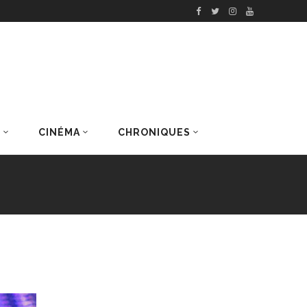
S
CINÉMA
CHRONIQUES
DERNIERS ARTICLES