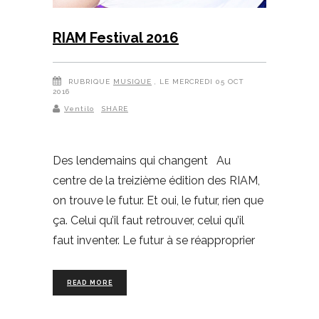
RIAM Festival 2016
RUBRIQUE
MUSIQUE
, LE MERCREDI 05 OCT
2016
Ventilo
SHARE
Des lendemains qui changent Au
centre de la treizième édition des RIAM,
on trouve le futur. Et oui, le futur, rien que
ça. Celui qu’il faut retrouver, celui qu’il
faut inventer. Le futur à se réapproprier
READ MORE