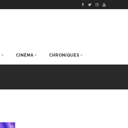
S
CINÉMA
CHRONIQUES
DERNIERS ARTICLES