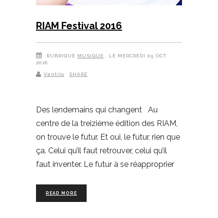
RIAM Festival 2016
RUBRIQUE
MUSIQUE
, LE MERCREDI 05 OCT
2016
Ventilo
SHARE
Des lendemains qui changent Au
centre de la treizième édition des RIAM,
on trouve le futur. Et oui, le futur, rien que
ça. Celui qu’il faut retrouver, celui qu’il
faut inventer. Le futur à se réapproprier
READ MORE