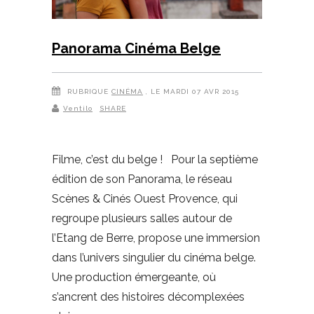
Panorama Cinéma Belge
RUBRIQUE
CINÉMA
, LE MARDI 07 AVR 2015
Ventilo
SHARE
Filme, c’est du belge ! Pour la septième
édition de son Panorama, le réseau
Scènes & Cinés Ouest Provence, qui
regroupe plusieurs salles autour de
l’Etang de Berre, propose une immersion
dans l’univers singulier du cinéma belge.
Une production émergeante, où
s’ancrent des histoires décomplexées