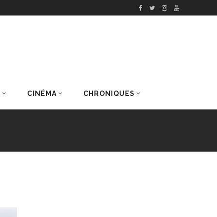
S
CINÉMA
CHRONIQUES
DERNIERS ARTICLES