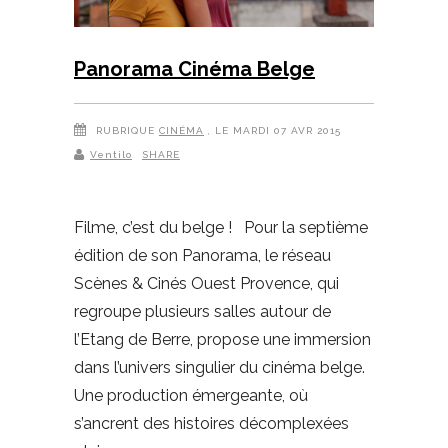
Panorama Cinéma Belge
RUBRIQUE
CINÉMA
, LE MARDI 07 AVR 2015
Ventilo
SHARE
Filme, c’est du belge ! Pour la septième
édition de son Panorama, le réseau
Scènes & Cinés Ouest Provence, qui
regroupe plusieurs salles autour de
l’Etang de Berre, propose une immersion
dans l’univers singulier du cinéma belge.
Une production émergeante, où
s’ancrent des histoires décomplexées