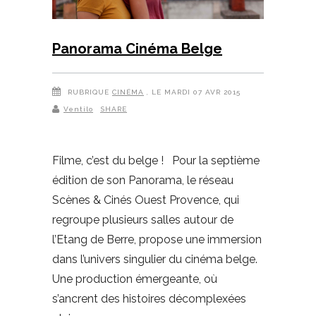
Panorama Cinéma Belge
RUBRIQUE
CINÉMA
, LE MARDI 07 AVR 2015
Ventilo
SHARE
Filme, c’est du belge ! Pour la septième
édition de son Panorama, le réseau
Scènes & Cinés Ouest Provence, qui
regroupe plusieurs salles autour de
l’Etang de Berre, propose une immersion
dans l’univers singulier du cinéma belge.
Une production émergeante, où
s’ancrent des histoires décomplexées