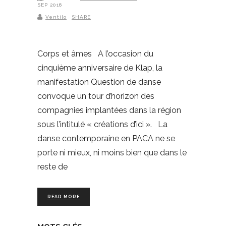
SEP 2016
Ventilo
SHARE
Corps et âmes A l’occasion du
cinquième anniversaire de Klap, la
manifestation Question de danse
convoque un tour d’horizon des
compagnies implantées dans la région
sous l’intitulé « créations d’ici ». La
danse contemporaine en PACA ne se
porte ni mieux, ni moins bien que dans le
reste de
READ MORE