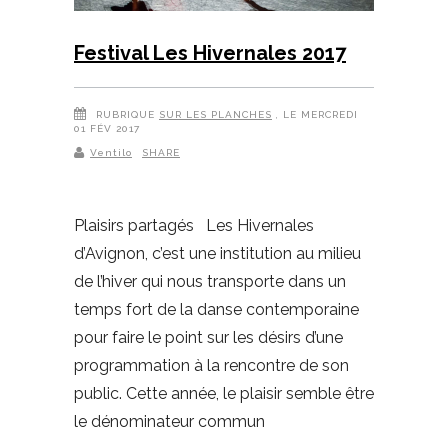
Festival Les Hivernales 2017
RUBRIQUE
SUR LES PLANCHES
, LE MERCREDI
01 FÉV 2017
Ventilo
SHARE
Plaisirs partagés Les Hivernales
d’Avignon, c’est une institution au milieu
de l’hiver qui nous transporte dans un
temps fort de la danse contemporaine
pour faire le point sur les désirs d’une
programmation à la rencontre de son
public. Cette année, le plaisir semble être
le dénominateur commun