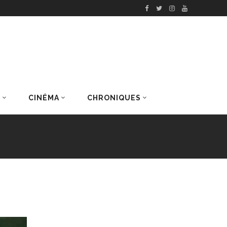
S
CINÉMA
CHRONIQUES
DERNIERS ARTICLES