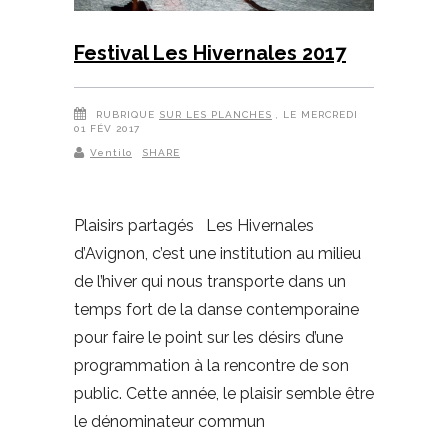
Festival Les Hivernales 2017
RUBRIQUE
SUR LES PLANCHES
, LE MERCREDI
01 FÉV 2017
Ventilo
SHARE
Plaisirs partagés Les Hivernales
d’Avignon, c’est une institution au milieu
de l’hiver qui nous transporte dans un
temps fort de la danse contemporaine
pour faire le point sur les désirs d’une
programmation à la rencontre de son
public. Cette année, le plaisir semble être
le dénominateur commun