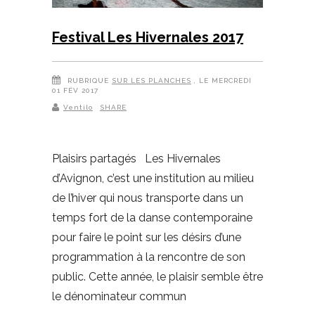
Festival Les Hivernales 2017
RUBRIQUE
SUR LES PLANCHES
, LE MERCREDI
01 FÉV 2017
Ventilo
SHARE
Plaisirs partagés Les Hivernales
d’Avignon, c’est une institution au milieu
de l’hiver qui nous transporte dans un
temps fort de la danse contemporaine
pour faire le point sur les désirs d’une
programmation à la rencontre de son
public. Cette année, le plaisir semble être
le dénominateur commun