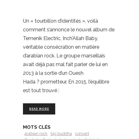
Un « tourbillon d’identités », voilà
comment s’annonce le nouvel album de
Temenik Electric, Inch’Allah Baby,
véritable consécration en matière
d’arabian rock. Le groupe marseillais
avait déjà pas mal fait parler de lui en
2013 à la sortie d’un Ouesh
Hada ? prometteur. En 2015, l’équilibre
est tout trouvé :
READ MORE
MOTS CLÉS
arabian rock
big buddha
concert