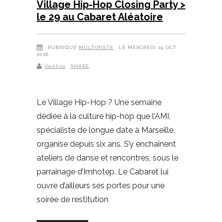
Village Hip-Hop Closing Party >
le 29 au Cabaret Aléatoire
RUBRIQUE
MULTIPISTE
, LE MERCREDI 19 OCT
2016
Ventilo
SHARE
Le Village Hip-Hop ? Une semaine
dédiée à la culture hip-hop que l’AMI,
spécialiste de longue date à Marseille,
organise depuis six ans. S’y enchaînent
ateliers de danse et rencontres, sous le
parrainage d’Imhotep. Le Cabaret lui
ouvre d’ailleurs ses portes pour une
soirée de restitution