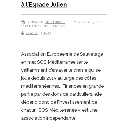
à l’Espace Julien
RUBRIQUE
MULTIPISTE
, LE MERCREDI 13 DÉC
2017 DANS VENTILO N° 401
Ventilo
SHARE
Association Européenne de Sauvetage
en mer, SOS Méditerranée tente
vaillamment d’enrayer le drame qui se
joue depuis 2015 au large des côtes
méditerranéennes… Financée en grande
partie par des dons de particuliers, elle
dépend donc de l’investissement de
chacun. SOS Méditerranée « est une
association indépendante