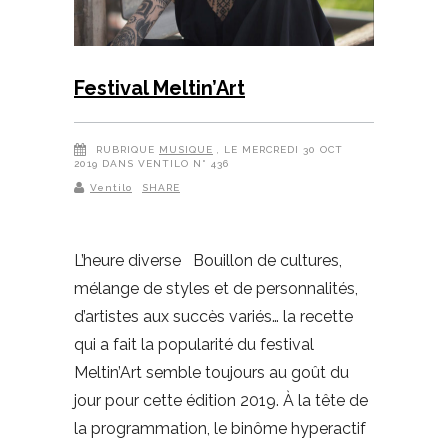
Festival Meltin’Art
RUBRIQUE
MUSIQUE
, LE MERCREDI 30 OCT
2019 DANS VENTILO N° 436
Ventilo
SHARE
L’heure diverse Bouillon de cultures,
mélange de styles et de personnalités,
d’artistes aux succès variés… la recette
qui a fait la popularité du festival
Meltin’Art semble toujours au goût du
jour pour cette édition 2019. À la tête de
la programmation, le binôme hyperactif