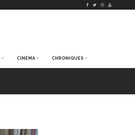
S
CINÉMA
CHRONIQUES
DERNIERS ARTICLES