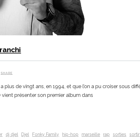
franchi
SHARE
a plus de vingt ans, en 1994, et que l’on a pu croiser sous di
) vient présenter son premier album dans
er
dj djel
Djel
Fonky Family
hip-hop
marseille
rap
sorties
sortir