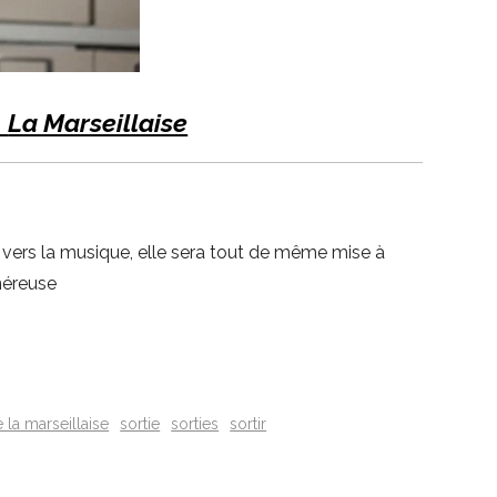
e
La Marseillaise
née vers la musique, elle sera tout de même mise à
énéreuse
e la marseillaise
sortie
sorties
sortir