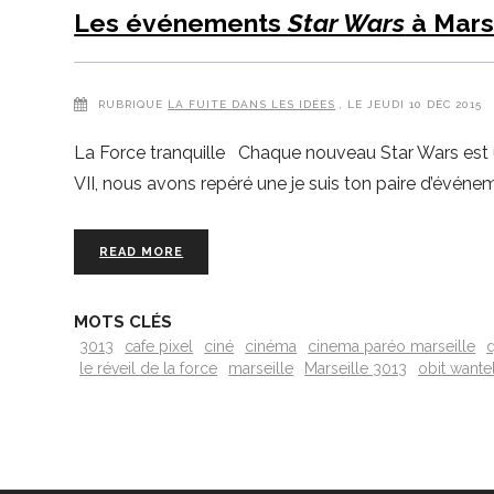
Les événements
Star Wars
à Mars
RUBRIQUE
LA FUITE DANS LES IDÉES
, LE JEUDI 10 DÉC 2015
La Force tranquille Chaque nouveau Star Wars est un
VII, nous avons repéré une je suis ton paire d’événe
READ MORE
MOTS CLÉS
3013
cafe pixel
ciné
cinéma
cinema paréo marseille
d
le réveil de la force
marseille
Marseille 3013
obit wante