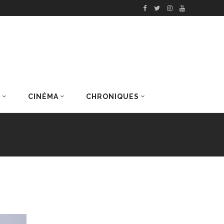
S
CINÉMA
CHRONIQUES
DERNIERS ARTICLES