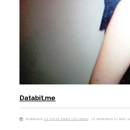
Databit.me
RUBRIQUE
LA FUITE DANS LES IDÉES
, LE MERCREDI 01 NOV 