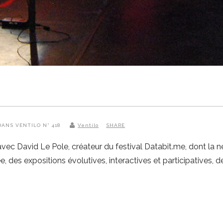
 DANS VENTILO N° 418
Ventilo
SHARE
 avec David Le Pole, créateur du festival Databit.me, dont l
es expositions évolutives, interactives et participatives,