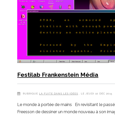
Festilab Frankenstein Média
RUBRIQUE
LA FUITE DANS LES IDÉES
, LE JEUDI 10 DÉC 2015
Le monde à portée de mains En revisitant le passé, 
Freesson de dessiner un monde nouveau à son imag