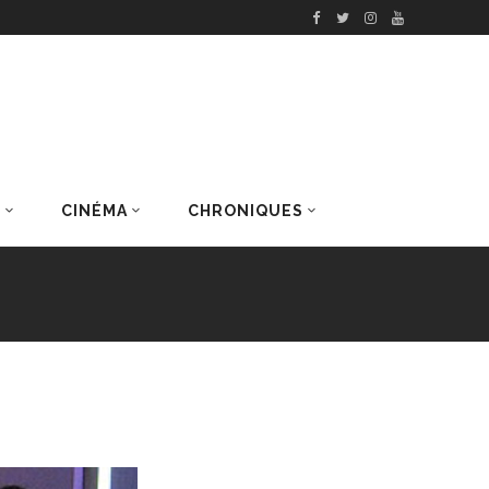
S
CINÉMA
CHRONIQUES
DERNIERS ARTICLES