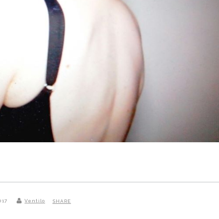
2017
Ventilo
SHARE