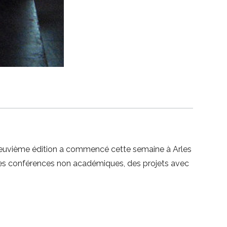
a neuvième édition a commencé cette semaine à Arles
 des conférences non académiques, des projets avec