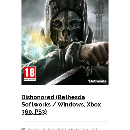
Dishonored (Bethesda
Softworks / Windows, Xbox
360, PS3)
RUBRIQUE
JEUX VIDÉO
, LE MARDI 30 OCT