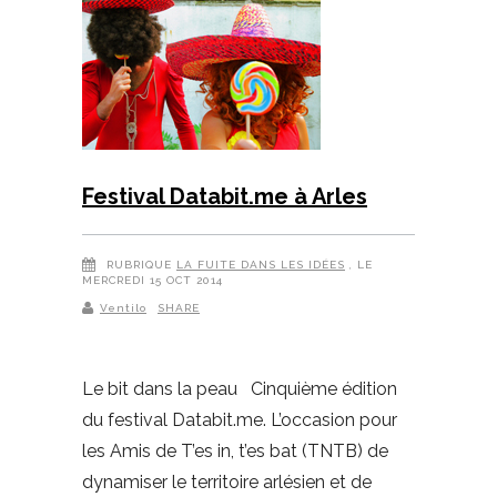
Festival Databit.me à Arles
RUBRIQUE
LA FUITE DANS LES IDÉES
, LE
MERCREDI 15 OCT 2014
Ventilo
SHARE
Le bit dans la peau Cinquième édition
du festival Databit.me. L’occasion pour
les Amis de T’es in, t’es bat (TNTB) de
dynamiser le territoire arlésien et de