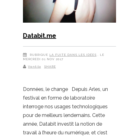
Databit.me
RUBRIQUE
LA FUITE DANS LES IDÉES
, LE
MERCREDI 01 NOV 2017
Ventilo
SHARE
Données, le change Depuis Arles, un
festival en forme de laboratoire
interroge nos usages technologiques
pour de meilleurs lendemains. Cette
année, Databit investit la notion de
travail à l’heure du numérique, et c’est