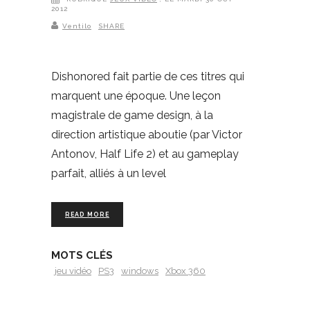
2012
Ventilo
SHARE
Dishonored fait partie de ces titres qui
marquent une époque. Une leçon
magistrale de game design, à la
direction artistique aboutie (par Victor
Antonov, Half Life 2) et au gameplay
parfait, alliés à un level
READ MORE
MOTS CLÉS
jeu vidéo
PS3
windows
Xbox 360