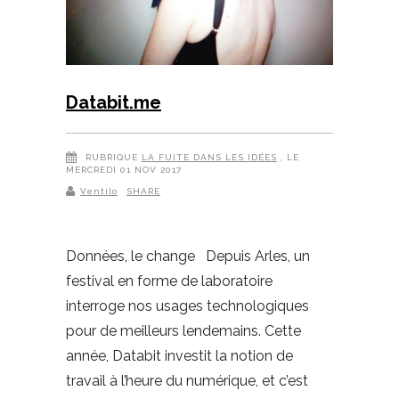
Databit.me
RUBRIQUE
LA FUITE DANS LES IDÉES
, LE
MERCREDI 01 NOV 2017
Ventilo
SHARE
Données, le change Depuis Arles, un
festival en forme de laboratoire
interroge nos usages technologiques
pour de meilleurs lendemains. Cette
année, Databit investit la notion de
travail à l’heure du numérique, et c’est