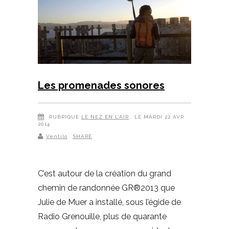
Les promenades sonores
RUBRIQUE
LE NEZ EN L’AIR
, LE MARDI 22 AVR
2014
Ventilo
SHARE
C’est autour de la création du grand
chemin de randonnée GR®2013 que
Julie de Muer a installé, sous l’égide de
Radio Grenouille, plus de quarante