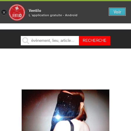
Ventilo
Voir
×
L´application gratuite - Android
MENU