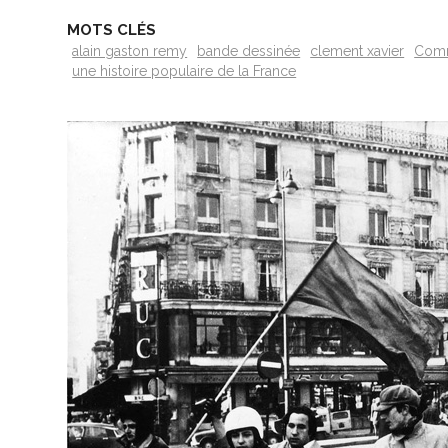
MOTS CLÉS
alain gaston remy
bande dessinée
clement xavier
Comm
une histoire populaire de la France