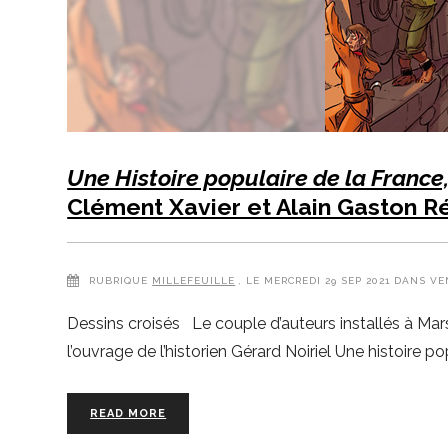
Une Histoire populaire de la France
Clément Xavier et Alain Gaston 
RUBRIQUE
MILLEFEUILLE
, LE MERCREDI 29 SEP 2021 DANS V
Dessins croisés Le couple d’auteurs installés à Mar
l’ouvrage de l’historien Gérard Noiriel Une histoire 
READ MORE