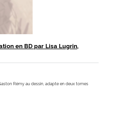
ation en BD par Lisa Lugrin,
ain Gaston Rémy au dessin, adapte en deux tomes
s