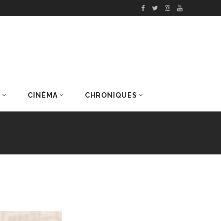
S
CINÉMA
CHRONIQUES
DERNIERS ARTICLES