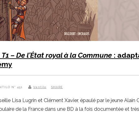
, T1 – De l’État royal à la Commune
: adapt
Rémy
ENTILO N° 451
Ventilo
SHARE
seille Lisa Lugrin et Clément Xavier, épaulé par le jeune Al
populaire de la France dans une BD à la fois documentée et trè