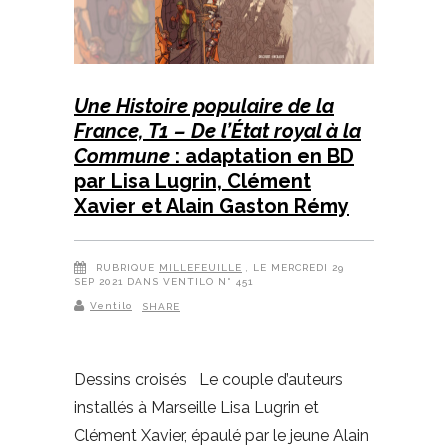
Une Histoire populaire de la
France, T1 – De l’État royal à la
Commune
: adaptation en BD
par Lisa Lugrin, Clément
Xavier et Alain Gaston Rémy
RUBRIQUE
MILLEFEUILLE
, LE MERCREDI 29
SEP 2021 DANS VENTILO N° 451
Ventilo
SHARE
Dessins croisés Le couple d’auteurs
installés à Marseille Lisa Lugrin et
Clément Xavier, épaulé par le jeune Alain