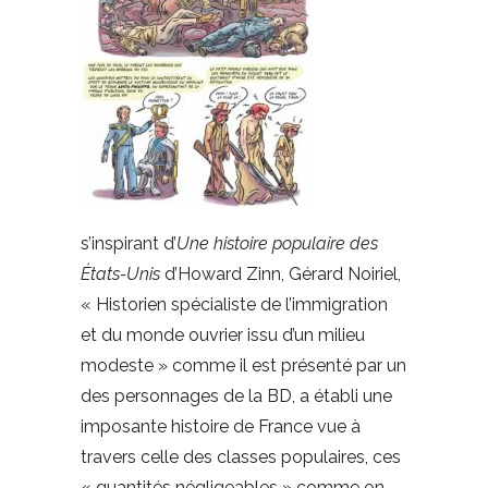
s’inspirant d’
Une histoire populaire des
États-Unis
d’Howard Zinn, Gérard Noiriel,
« Historien spécialiste de l’immigration
et du monde ouvrier issu d’un milieu
modeste » comme il est présenté par un
des personnages de la BD, a établi une
imposante histoire de France vue à
travers celle des classes populaires, ces
« quantités négligeables » comme on