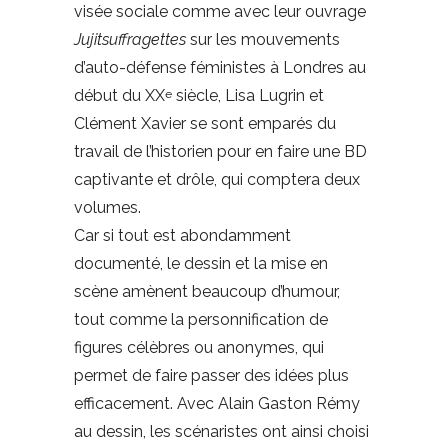
visée sociale comme avec leur ouvrage
Jujitsuffragettes
sur les mouvements
d’auto-défense féministes à Londres au
début du XX
siècle, Lisa Lugrin et
e
Clément Xavier se sont emparés du
travail de l’historien pour en faire une BD
captivante et drôle, qui comptera deux
volumes.
Car si tout est abondamment
documenté, le dessin et la mise en
scène amènent beaucoup d’humour,
tout comme la personnification de
figures célèbres ou anonymes, qui
permet de faire passer des idées plus
efficacement. Avec Alain Gaston Rémy
au dessin, les scénaristes ont ainsi choisi