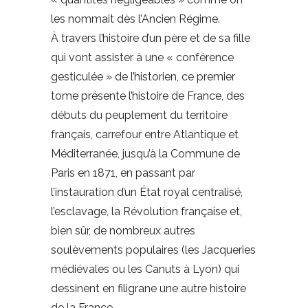
les nommait dès l’Ancien Régime.
À travers l’histoire d’un père et de sa fille
qui vont assister à une « conférence
gesticulée » de l’historien, ce premier
tome présente l’histoire de France, des
débuts du peuplement du territoire
français, carrefour entre Atlantique et
Méditerranée, jusqu’à la Commune de
Paris en 1871, en passant par
l’instauration d’un État royal centralisé,
l’esclavage, la Révolution française et,
bien sûr, de nombreux autres
soulèvements populaires (les Jacqueries
médiévales ou les Canuts à Lyon) qui
dessinent en filigrane une autre histoire
de la France.