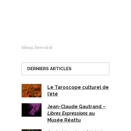
[sibwp_form id=1]
DERNIERS ARTICLES
Le Taroscope culturel de
l’été
Jean-Claude Gautrand –
Libres Expressions
au
Musée Réattu