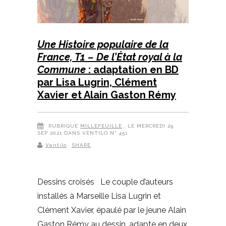
Une Histoire populaire de la
France, T1 – De l’État royal à la
Commune
: adaptation en BD
par Lisa Lugrin, Clément
Xavier et Alain Gaston Rémy
RUBRIQUE
MILLEFEUILLE
, LE MERCREDI 29
SEP 2021 DANS VENTILO N° 451
Ventilo
SHARE
Dessins croisés Le couple d’auteurs
installés à Marseille Lisa Lugrin et
Clément Xavier, épaulé par le jeune Alain
Gaston Rémy au dessin, adapte en deux