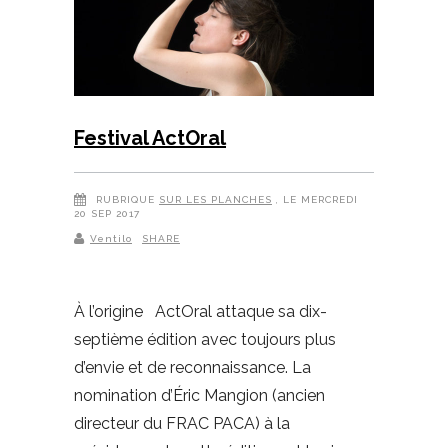
Festival ActOral
RUBRIQUE
SUR LES PLANCHES
, LE MERCREDI
20 SEP 2017
Ventilo
SHARE
À l’origine ActOral attaque sa dix-
septième édition avec toujours plus
d’envie et de reconnaissance. La
nomination d’Éric Mangion (ancien
directeur du FRAC PACA) à la