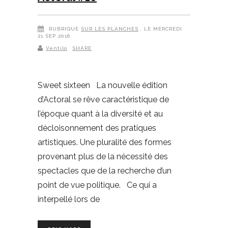
RUBRIQUE
SUR LES PLANCHES
, LE MERCREDI
21 SEP 2016
Ventilo
SHARE
Sweet sixteen La nouvelle édition
d’Actoral se rêve caractéristique de
l’époque quant à la diversité et au
décloisonnement des pratiques
artistiques. Une pluralité des formes
provenant plus de la nécessité des
spectacles que de la recherche d’un
point de vue politique. Ce qui a
interpellé lors de