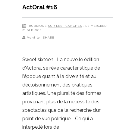
ActOral #16
RUBRIQUE
SUR LES PLANCHES
, LE MERCREDI
21 SEP 2016
Ventilo
SHARE
Sweet sixteen La nouvelle édition
d’Actoral se rêve caractéristique de
l’époque quant à la diversité et au
décloisonnement des pratiques
artistiques. Une pluralité des formes
provenant plus de la nécessité des
spectacles que de la recherche d’un
point de vue politique. Ce qui a
interpellé lors de