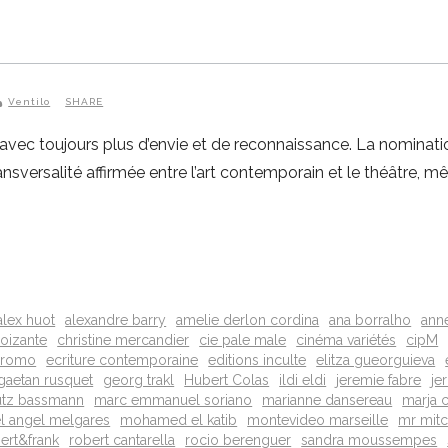
Ventilo
SHARE
 avec toujours plus d’envie et de reconnaissance. La nominat
ansversalité affirmée entre l’art contemporain et le théâtre, mê
alex huot
alexandre barry
amelie derlon cordina
ana borralho
anne
boizante
christine mercandier
cie pale male
cinéma variétés
cipM
dromo
ecriture contemporaine
editions inculte
elitza gueorguieva
gaetan rusquet
georg trakl
Hubert Colas
ildi eldi
jeremie fabre
je
utz bassmann
marc emmanuel soriano
marianne dansereau
marja c
l angel melgares
mohamed el katib
montevideo marseille
mr mit
ert&frank
robert cantarella
rocio berenguer
sandra moussempes