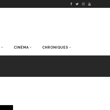
S
CINÉMA
CHRONIQUES
DERNIERS ARTICLES