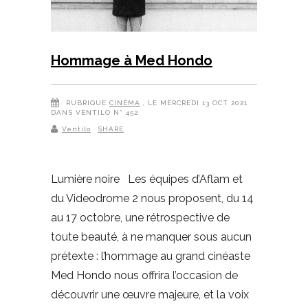
Hommage à Med Hondo
RUBRIQUE
CINÉMA
, LE MERCREDI 13 OCT 2021
DANS VENTILO N° 452
Ventilo
SHARE
Lumière noire Les équipes d’Aflam et
du Videodrome 2 nous proposent, du 14
au 17 octobre, une rétrospective de
toute beauté, à ne manquer sous aucun
prétexte : l’hommage au grand cinéaste
Med Hondo nous offrira l’occasion de
découvrir une œuvre majeure, et la voix