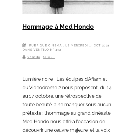
Hommage à Med Hondo
RUBRIQUE
CINÉMA
, LE MERCREDI 13 OCT 2021
DANS VENTILO N° 452
Ventilo
SHARE
Lumière noire Les équipes d’Aflam et
du Videodrome 2 nous proposent, du 14
au 17 octobre, une rétrospective de
toute beauté, à ne manquer sous aucun
prétexte : l’hommage au grand cinéaste
Med Hondo nous offrira l’occasion de
découvrir une œuvre majeure, et la voix