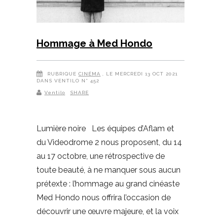
Hommage à Med Hondo
RUBRIQUE
CINÉMA
, LE MERCREDI 13 OCT 2021
DANS VENTILO N° 452
Ventilo
SHARE
Lumière noire Les équipes d’Aflam et
du Videodrome 2 nous proposent, du 14
au 17 octobre, une rétrospective de
toute beauté, à ne manquer sous aucun
prétexte : l’hommage au grand cinéaste
Med Hondo nous offrira l’occasion de
découvrir une œuvre majeure, et la voix