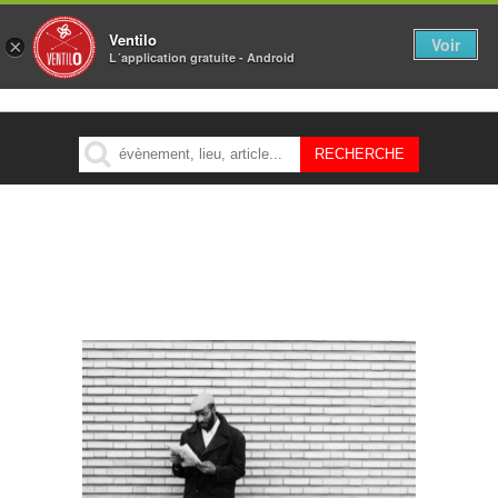
Ventilo
Voir
×
L´application gratuite - Android
MENU