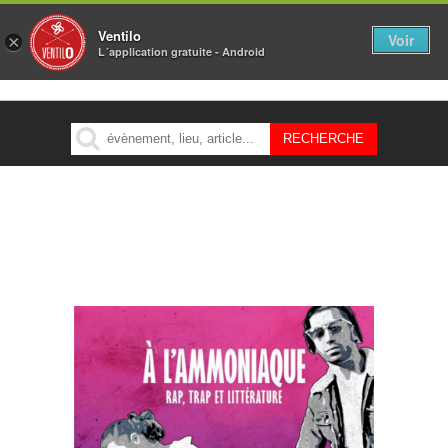
Ventilo
Voir
×
L´application gratuite - Android
MENU