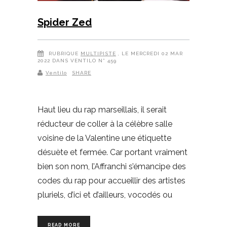
Spider Zed
RUBRIQUE
MULTIPISTE
, LE MERCREDI 02 MAR
2022 DANS VENTILO N° 459
Ventilo
SHARE
Haut lieu du rap marseillais, il serait
réducteur de coller à la célèbre salle
voisine de la Valentine une étiquette
désuète et fermée. Car portant vraiment
bien son nom, l’Affranchi s’émancipe des
codes du rap pour accueillir des artistes
pluriels, d’ici et d’ailleurs, vocodés ou
READ MORE