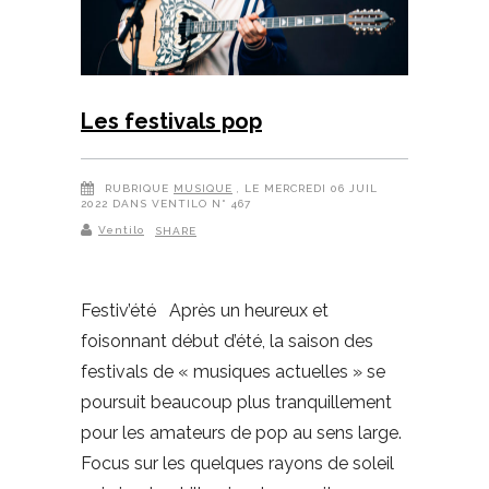
Les festivals pop
RUBRIQUE
MUSIQUE
, LE MERCREDI 06 JUIL
2022 DANS VENTILO N° 467
Ventilo
SHARE
Festiv’été Après un heureux et
foisonnant début d’été, la saison des
festivals de « musiques actuelles » se
poursuit beaucoup plus tranquillement
pour les amateurs de pop au sens large.
Focus sur les quelques rayons de soleil