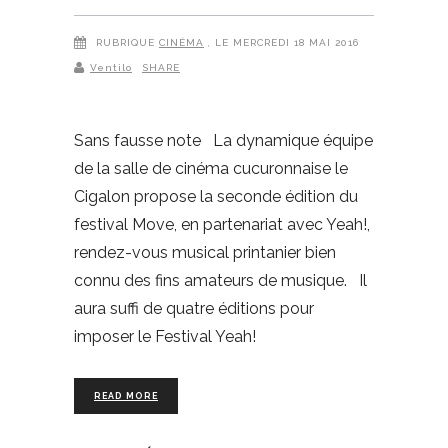
RUBRIQUE
CINÉMA
, LE MERCREDI 18 MAI 2016
Ventilo
SHARE
Sans fausse note La dynamique équipe
de la salle de cinéma cucuronnaise le
Cigalon propose la seconde édition du
festival Move, en partenariat avec Yeah!,
rendez-vous musical printanier bien
connu des fins amateurs de musique. Il
aura suffi de quatre éditions pour
imposer le Festival Yeah!
READ MORE