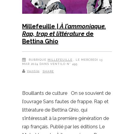
Millefeuille |
À l’ammoniaque.
Rap, trap et littérature
de
Bettina Ghio
RUBRIQUE
MILLEFEUILLE
, LE MERCREDI 13
MAR 2024 DANS VENTILO N° 495
Ventilo
SHARE
Bouillants de culture On se souvient de
l’ouvrage Sans fautes de frappe. Rap et
littérature de Bettina Ghio, qui
s’intéressait à la première génération de
rap français. Publié par les éditions Le