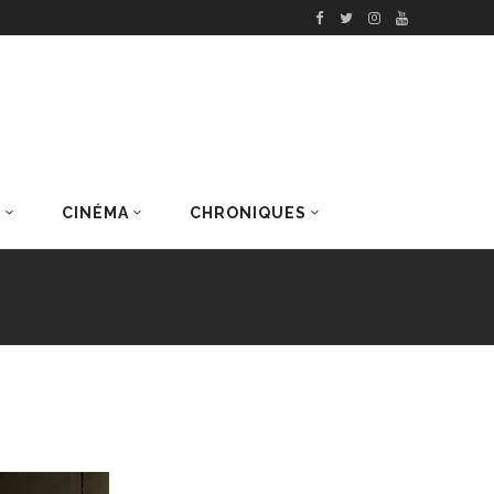
S
CINÉMA
CHRONIQUES
DERNIERS ARTICLES