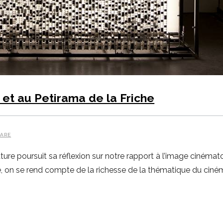
et au Petirama de la Friche
ARE
ure poursuit sa réflexion sur notre rapport à l’image cinéma
e, on se rend compte de la richesse de la thématique du ciné