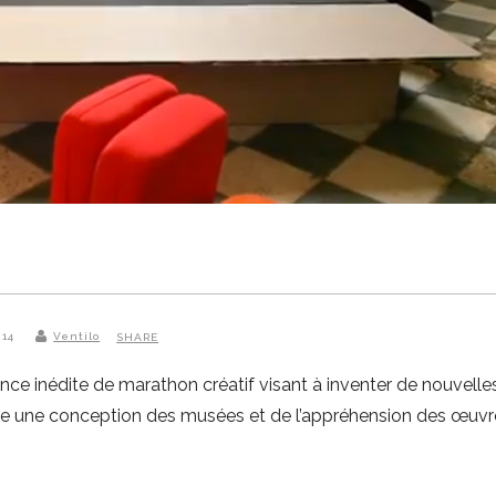
014
Ventilo
SHARE
 inédite de marathon créatif visant à inventer de nouvelle
oute une conception des musées et de l’appréhension des œuvre