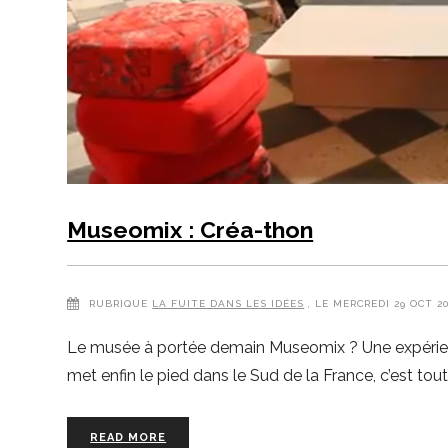
Museomix : Créa-thon
RUBRIQUE
LA FUITE DANS LES IDÉES
, LE MERCREDI 29 OCT 2
Le musée à portée demain Museomix ? Une expérience
met enfin le pied dans le Sud de la France, c’est t
READ MORE