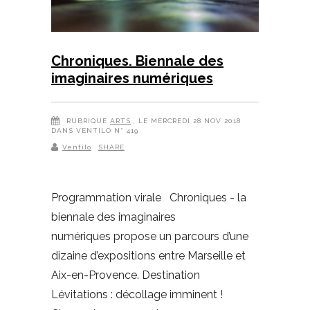
Chroniques. Biennale des
imaginaires numériques
RUBRIQUE
ARTS
, LE MERCREDI 28 NOV 2018
DANS VENTILO N° 419
Ventilo
SHARE
Programmation virale Chroniques - la
biennale des imaginaires
numériques propose un parcours d’une
dizaine d’expositions entre Marseille et
Aix-en-Provence. Destination
Lévitations : décollage imminent !