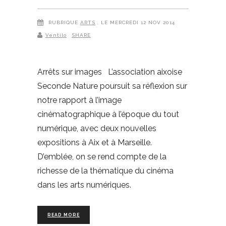
RUBRIQUE
ARTS
, LE MERCREDI 12 NOV 2014
Ventilo
SHARE
Arrêts sur images L’association aixoise
Seconde Nature poursuit sa réflexion sur
notre rapport à l’image
cinématographique à l’époque du tout
numérique, avec deux nouvelles
expositions à Aix et à Marseille.
D’emblée, on se rend compte de la
richesse de la thématique du cinéma
dans les arts numériques.
READ MORE