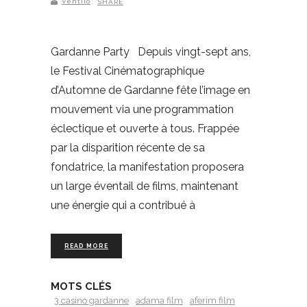
Ventilo
SHARE
Gardanne Party Depuis vingt-sept ans,
le Festival Cinématographique
d’Automne de Gardanne fête l’image en
mouvement via une programmation
éclectique et ouverte à tous. Frappée
par la disparition récente de sa
fondatrice, la manifestation proposera
un large éventail de films, maintenant
une énergie qui a contribué à
READ MORE
MOTS CLÉS
3 casino gardanne
adama film
aferim film