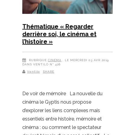
Thématique « Regarder
derrière soi, le cinéma et
l’histoire »
RUBRIQUE
CINÉMA
, LE MERCREDI 03 AVR 2019
DANS VENTILO N° 426
Ventilo
SHARE
De voir de mémoire La nouvelle du
cinéma le Gyptis nous propose
d’explorer les liens complexes mais
essentiels entre histoire, mémoire et
cinéma : ou comment le spectateur