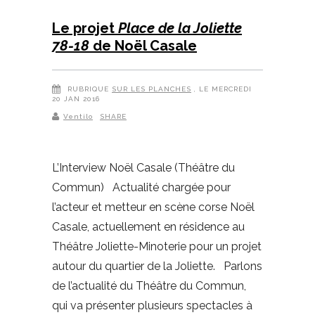
Le projet
Place de la Joliette
78-18
de Noël Casale
RUBRIQUE
SUR LES PLANCHES
, LE MERCREDI
20 JAN 2016
Ventilo
SHARE
L’Interview Noël Casale (Théâtre du
Commun) Actualité chargée pour
l’acteur et metteur en scène corse Noël
Casale, actuellement en résidence au
Théâtre Joliette-Minoterie pour un projet
autour du quartier de la Joliette. Parlons
de l’actualité du Théâtre du Commun,
qui va présenter plusieurs spectacles à