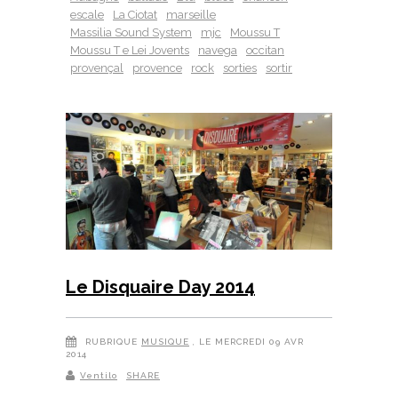
escale
La Ciotat
marseille
Massilia Sound System
mjc
Moussu T
Moussu T e Lei Jovents
navega
occitan
provençal
provence
rock
sorties
sortir
Le Disquaire Day 2014
RUBRIQUE
MUSIQUE
, LE MERCREDI 09 AVR
2014
Ventilo
SHARE