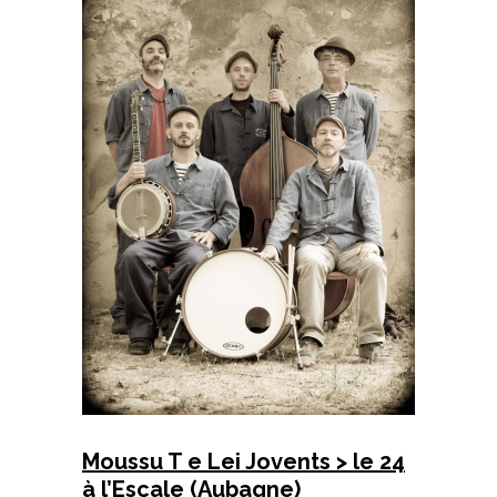
Moussu T e Lei Jovents > le 24
à l’Escale (Aubagne)