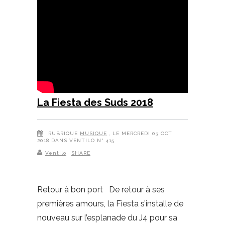
La Fiesta des Suds 2018
RUBRIQUE
MUSIQUE
, LE MERCREDI 03 OCT
2018 DANS VENTILO N° 415
Ventilo
SHARE
Retour à bon port De retour à ses
premières amours, la Fiesta s’installe de
nouveau sur l’esplanade du J4 pour sa