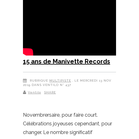
15 ans de Manivette Records
RUBRIQUE
MULTIPISTE
, LE MERCREDI 13 NOV
2019 DANS VENTILO N° 437
Ventilo
SHARE
Novembrersaire, pour faire court.
Célébrations joyeuses cependant, pour
changer. Le nombre significatif