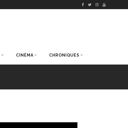
S
CINÉMA
CHRONIQUES
DERNIERS ARTICLES