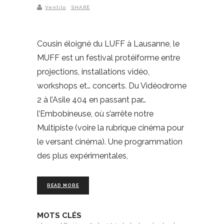
Ventilo
SHARE
Cousin éloigné du LUFF à Lausanne, le
MUFF est un festival protéiforme entre
projections, installations vidéo,
workshops et… concerts. Du Vidéodrome
2 à l’Asile 404 en passant par…
l’Embobineuse, où s’arrête notre
Multipiste (voire la rubrique cinéma pour
le versant cinéma). Une programmation
des plus expérimentales,
READ MORE
MOTS CLÉS