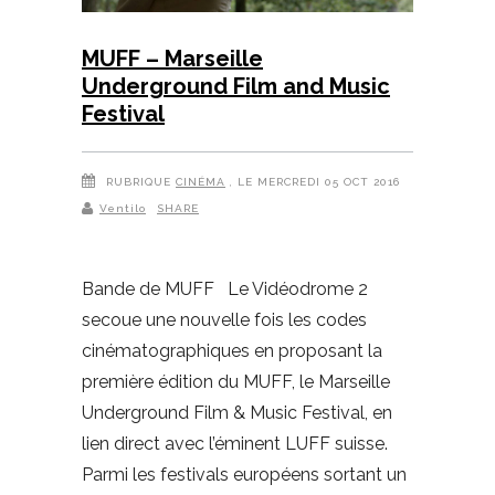
MUFF – Marseille
Underground Film and Music
Festival
RUBRIQUE
CINÉMA
, LE MERCREDI 05 OCT 2016
Ventilo
SHARE
Bande de MUFF Le Vidéodrome 2
secoue une nouvelle fois les codes
cinématographiques en proposant la
première édition du MUFF, le Marseille
Underground Film & Music Festival, en
lien direct avec l’éminent LUFF suisse.
Parmi les festivals européens sortant un