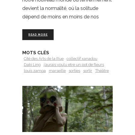
devient la normalité, où la solitude
dépend de moins en moins de nos
READ MORE
MOTS CLÉS
Cité des Arts de la Rue
collectif xanadou
Daki Ling
j’aurais voulu etre un pot de fleurs
louis zampa
marseille
sorties
sortir
Théâtre