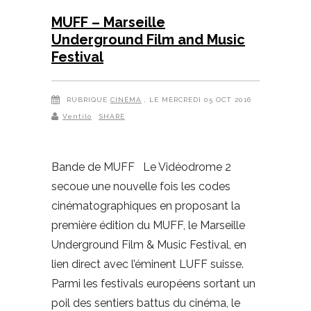
MUFF – Marseille
Underground Film and Music
Festival
RUBRIQUE
CINÉMA
, LE MERCREDI 05 OCT 2016
Ventilo
SHARE
Bande de MUFF Le Vidéodrome 2
secoue une nouvelle fois les codes
cinématographiques en proposant la
première édition du MUFF, le Marseille
Underground Film & Music Festival, en
lien direct avec l’éminent LUFF suisse.
Parmi les festivals européens sortant un
poil des sentiers battus du cinéma, le