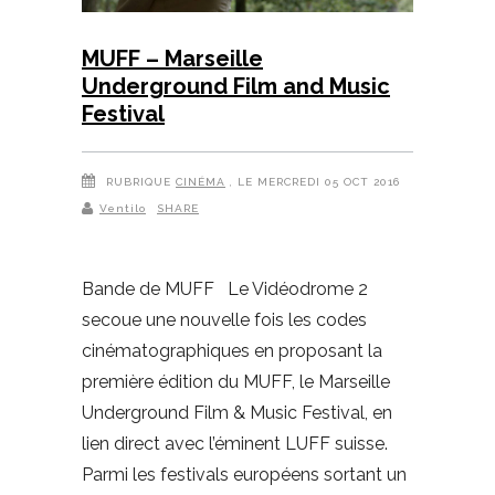
MUFF – Marseille
Underground Film and Music
Festival
RUBRIQUE
CINÉMA
, LE MERCREDI 05 OCT 2016
Ventilo
SHARE
Bande de MUFF Le Vidéodrome 2
secoue une nouvelle fois les codes
cinématographiques en proposant la
première édition du MUFF, le Marseille
Underground Film & Music Festival, en
lien direct avec l’éminent LUFF suisse.
Parmi les festivals européens sortant un