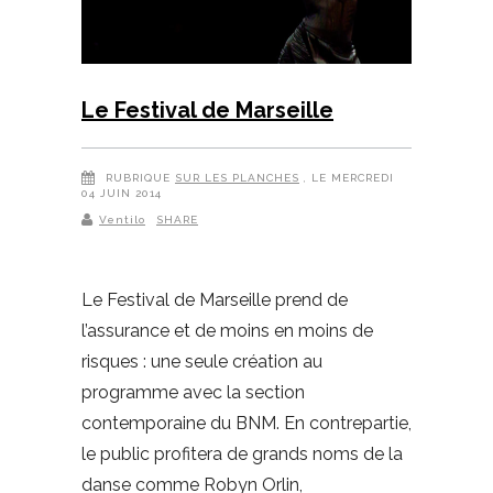
Le Festival de Marseille
RUBRIQUE
SUR LES PLANCHES
, LE MERCREDI
04 JUIN 2014
Ventilo
SHARE
Le Festival de Marseille prend de
l’assurance et de moins en moins de
risques : une seule création au
programme avec la section
contemporaine du BNM. En contrepartie,
le public profitera de grands noms de la
danse comme Robyn Orlin,