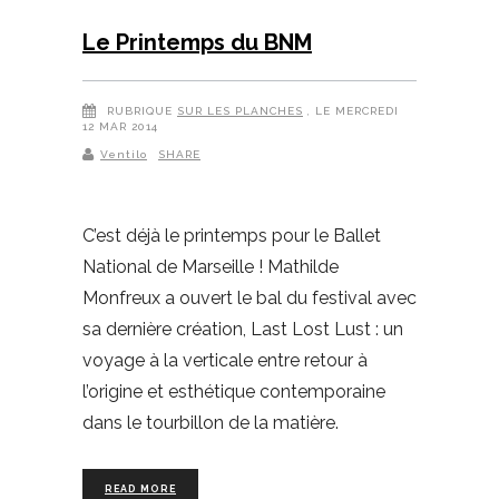
Le Printemps du BNM
RUBRIQUE
SUR LES PLANCHES
, LE MERCREDI
12 MAR 2014
Ventilo
SHARE
C’est déjà le printemps pour le Ballet
National de Marseille ! Mathilde
Monfreux a ouvert le bal du festival avec
sa dernière création, Last Lost Lust : un
voyage à la verticale entre retour à
l’origine et esthétique contemporaine
dans le tourbillon de la matière.
READ MORE