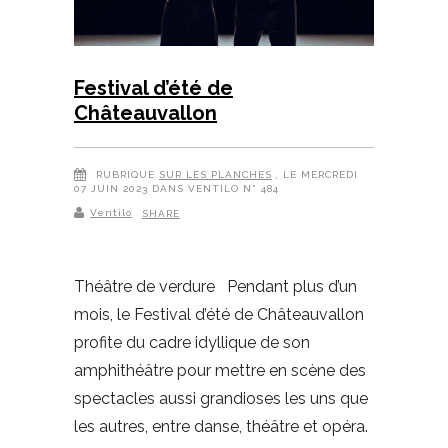
Festival d’été de
Châteauvallon
RUBRIQUE
SUR LES PLANCHES
, LE MERCREDI
07 JUIN 2023 DANS VENTILO N° 484
Ventilo
SHARE
Théâtre de verdure Pendant plus d’un
mois, le Festival d’été de Châteauvallon
profite du cadre idyllique de son
amphithéâtre pour mettre en scène des
spectacles aussi grandioses les uns que
les autres, entre danse, théâtre et opéra.