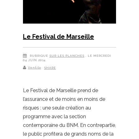
Le Festival de Marseille
RUBRIQUE
SUR LES PLANCHES
, LE MERCREDI
04 JUIN 2014
Ventilo
SHARE
Le Festival de Marseille prend de
l’assurance et de moins en moins de
risques : une seule création au
programme avec la section
contemporaine du BNM. En contrepartie,
le public profitera de grands noms de la