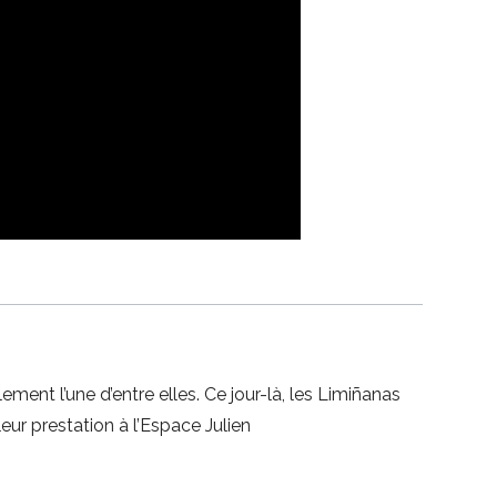
ent l’une d’entre elles. Ce jour-là, les Limiñanas
eur prestation à l’Espace Julien