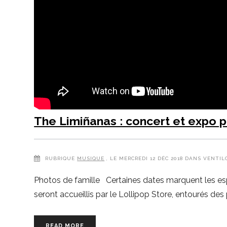
The Limiñanas : concert et expo 
RUBRIQUE
MUSIQUE
, LE MERCREDI 12 DÉC 2018 DANS VENTIL
Photos de famille Certaines dates marquent les espri
seront accueillis par le Lollipop Store, entourés des
READ MORE