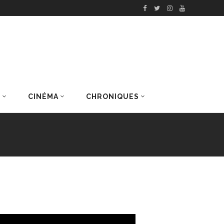
S
CINÉMA
CHRONIQUES
DERNIERS ARTICLES