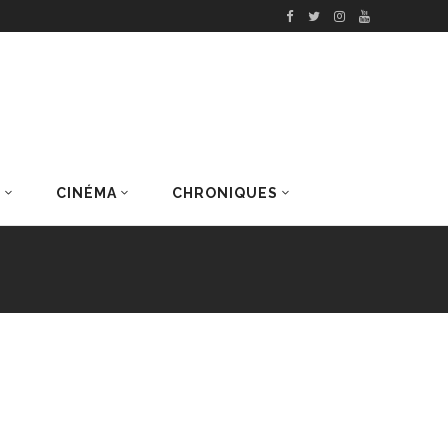
S
CINÉMA
CHRONIQUES
DERNIERS ARTICLES