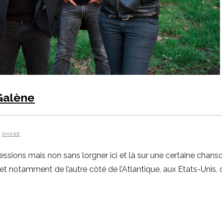
 Galène
SHARE
sions mais non sans lorgner ici et là sur une certaine chans
et notamment de l’autre côté de l’Atlantique, aux Etats-Unis, 