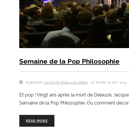
Semaine de la Pop Philosophie
RUBRIQUE
LA FUITE DANS LES IDÉES
, LE MARDI 13 OCT 2015
Et pop ! Vingt ans après la mort de Deleuze, Jacque
Semaine de la Pop Philosophie. Ou comment décortiq
READ MORE