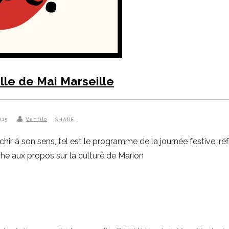
lle de Mai Marseille
2015
Ventilo
SHARE
chir à son sens, tel est le programme de la journée festive, réfle
he aux propos sur la culture de Marion