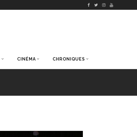
S
CINÉMA
CHRONIQUES
DERNIERS ARTICLES