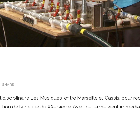
SHARE
disciplinaire Les Musiques, entre Marseille et Cassis, pour r
ion de la moitié du XXe siècle. Avec ce terme vient immédiate