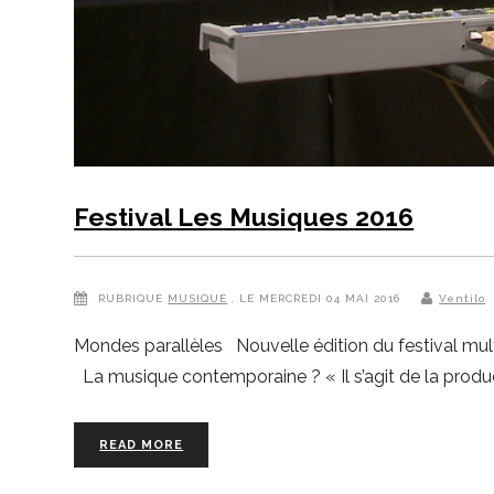
Festival Les Musiques 2016
RUBRIQUE
MUSIQUE
, LE MERCREDI 04 MAI 2016
Ventilo
Mondes parallèles Nouvelle édition du festival multi
La musique contemporaine ? « Il s’agit de la product
READ MORE