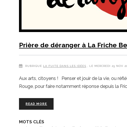
Prière de déranger à La Friche Be
RUBRIQUE
LA FUITE DANS LES IDÉES
, LE MERCREDI 25 NOV 
Aux arts, citoyens ! Penser et jouir de la vie, ou réflé
Rouge, pour faire notamment réponse depuis la Fric
READ MORE
MOTS CLÉS