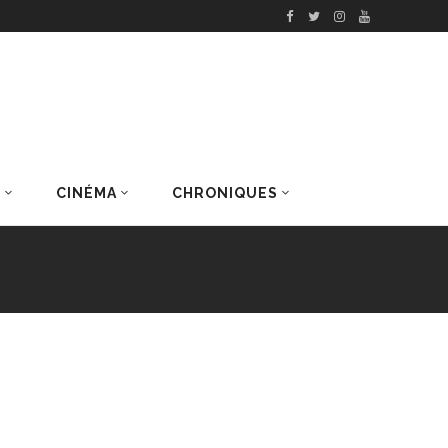
S
CINÉMA
CHRONIQUES
DERNIERS ARTICLES