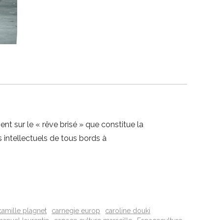
nt sur le « rêve brisé » que constitue la
 intellectuels de tous bords à
camille plagnet
carnegie europ
caroline douki