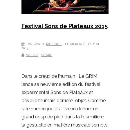
Festival Sons de Plateaux 2015
RUBRIQUE
MUSIQUE
, LE MERCREDI 20 MAI
2015
Ventilo
SHARE
Dans le creux de l’humain Le GRIM
lance sa neuvième édition du festival
expérimental Sons de Plateaux et
dévoile l’humain derrière l’objet. Comme
si le numérique était venu donner un
grand coup de pied dans la fourmilière,
la gestuelle en matière musicale semble