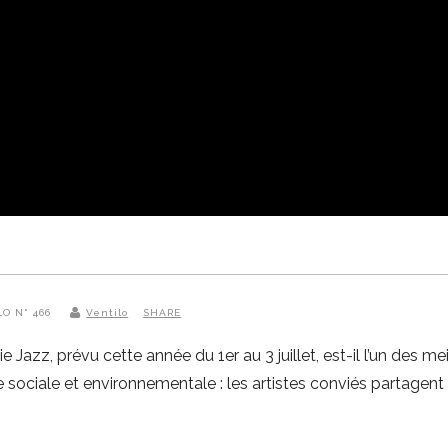
LO N° 466
Ventilo
SHARE
e Jazz, prévu cette année du 1er au 3 juillet, est-il l’un des m
e sociale et environnementale : les artistes conviés partagent