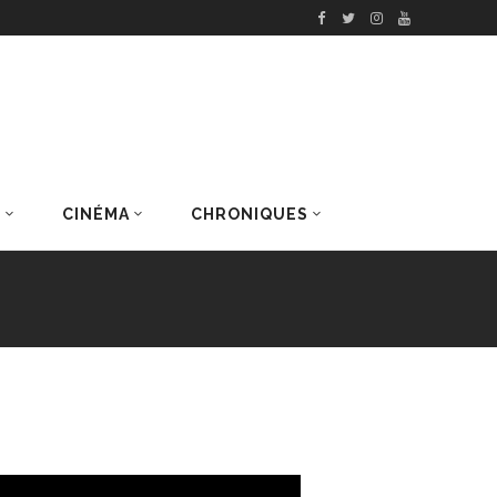
S
CINÉMA
CHRONIQUES
DERNIERS ARTICLES