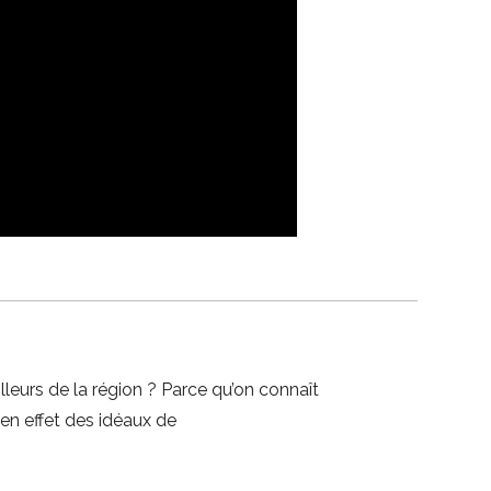
eilleurs de la région ? Parce qu’on connaît
 en effet des idéaux de