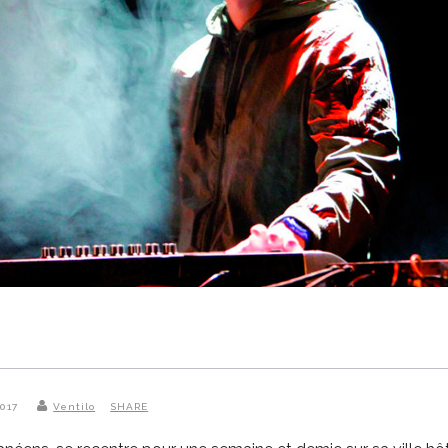
2017
Ventilo
SHARE