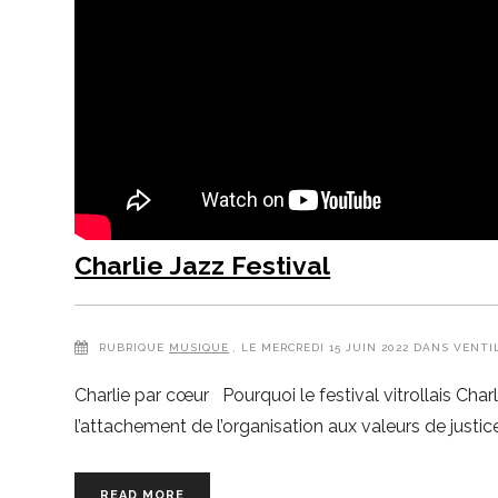
Charlie Jazz Festival
RUBRIQUE
MUSIQUE
, LE MERCREDI 15 JUIN 2022 DANS VENTI
Charlie par cœur Pourquoi le festival vitrollais Charli
l’attachement de l’organisation aux valeurs de justic
READ MORE