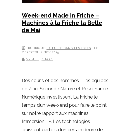
Week-end Made in Friche –
Machines à la Friche la Belle
de Mai
RUBRIQUE
LA FUITE DANS LES IDÉES
, LE
MERCREDI 11 NOV 2015
Ventilo
SHARE
Des souris et des hommes Les équipes
de Zinc, Seconde Nature et Reso-nance
Numérique investissent La Friche le
temps d’un week-end pour faire le point
sur notre rapport aux machines.
Immersion. « Les technologies
jouissent parfois d’un certain degré de