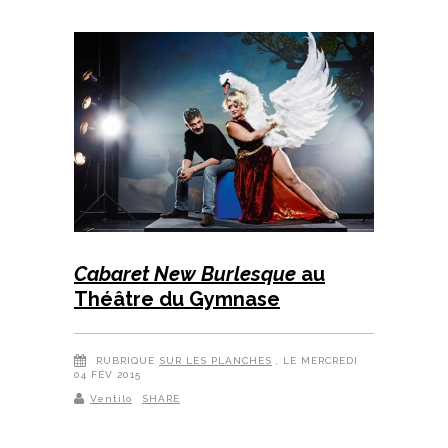
Cabaret New Burlesque
au
Théâtre du Gymnase
RUBRIQUE
SUR LES PLANCHES
, LE MERCREDI
04 FÉV 2015
Ventilo
SHARE