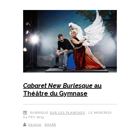
Cabaret New Burlesque
au
Théâtre du Gymnase
RUBRIQUE
SUR LES PLANCHES
, LE MERCREDI
04 FÉV 2015
Ventilo
SHARE