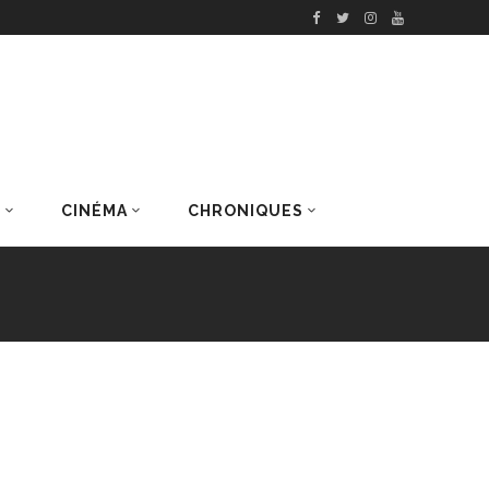
S
CINÉMA
CHRONIQUES
DERNIERS ARTICLES