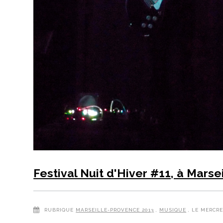
Festival Nuit d'Hiver #11, à Marsei
RUBRIQUE
MARSEILLE-PROVENCE 2013
,
MUSIQUE
, LE MERCR