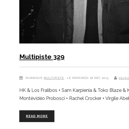
Multipiste 329
RUBRIQUE
MULTIPISTE
, LE MERCREDI 18 DÉC 2013
Venti
HK & Los Fralibos + Sam Karpienia & Toko Blaze & K
Montévidéo Probosci + Rachel Crocker + Virgile Abel
READ MORE