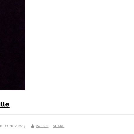
lle
EDI 27 NOV 2013
Ventilo
SHARE