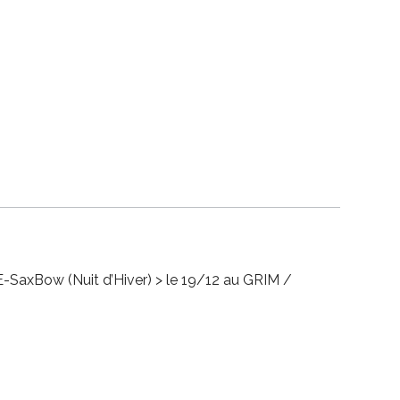
E-SaxBow (Nuit d’Hiver) > le 19/12 au GRIM /